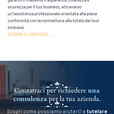
garantirti massima trasparenza, chiarezza e
sicurezza per il tuo business, attraverso
un’assistenza professionale orientata alla piena
conformità con le normative e alla tutela dei tuoi
interessi.
SCOPRI IL SERVIZIO →
Contattaci per richiedere
una
consulenza
per la tua azienda.
Scopri come possiamo aiutarti a
tutelare