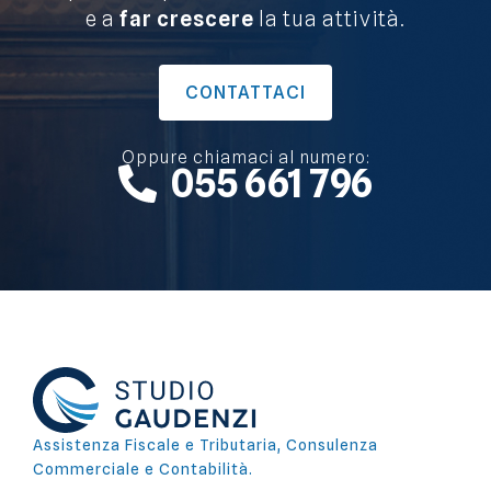
e a
far crescere
la tua attività.
CONTATTACI
Oppure chiamaci al numero:
055 661 796
Assistenza Fiscale e Tributaria, Consulenza
Commerciale e Contabilità.