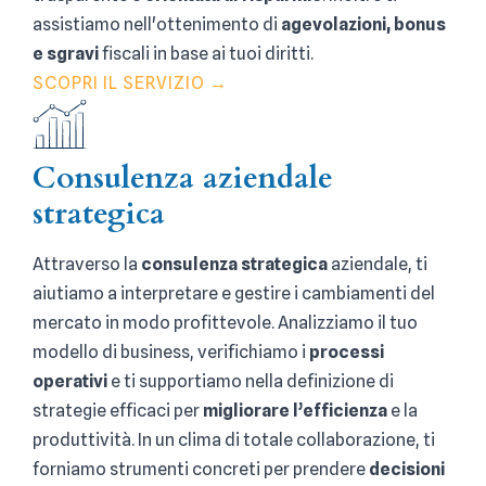
assistiamo nell'ottenimento di
agevolazioni, bonus
e sgravi
fiscali in base ai tuoi diritti.
SCOPRI IL SERVIZIO →
Consulenza aziendale
strategica
Attraverso la
consulenza strategica
aziendale, ti
aiutiamo a interpretare e gestire i cambiamenti del
mercato in modo profittevole. Analizziamo il tuo
modello di business, verifichiamo i
processi
operativi
e ti supportiamo nella definizione di
strategie efficaci per
migliorare l’efficienza
e la
produttività. In un clima di totale collaborazione, ti
forniamo strumenti concreti per prendere
decisioni