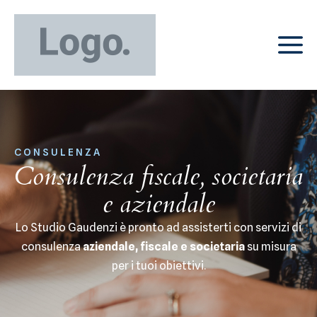
CONSULENZA
Consulenza fiscale, societaria
e aziendale
Lo Studio Gaudenzi è pronto ad assisterti con servizi di
consulenza
aziendale, fiscale e societaria
su misura
per i tuoi obiettivi.