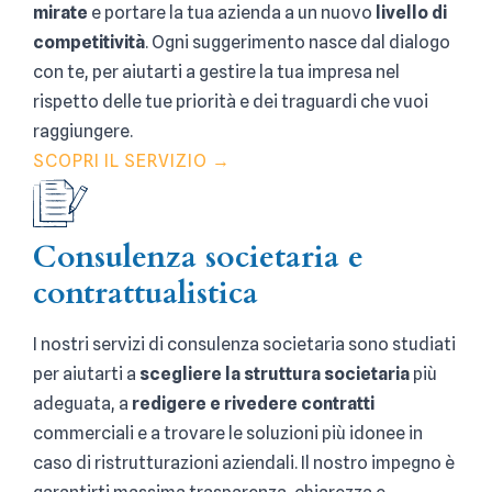
mirate
e portare la tua azienda a un nuovo
livello di
competitività
. Ogni suggerimento nasce dal dialogo
con te, per aiutarti a gestire la tua impresa nel
rispetto delle tue priorità e dei traguardi che vuoi
raggiungere.
SCOPRI IL SERVIZIO →
Consulenza societaria e
contrattualistica
I nostri servizi di consulenza societaria sono studiati
per aiutarti a
scegliere la struttura societaria
più
adeguata, a
redigere e rivedere contratti
commerciali e a trovare le soluzioni più idonee in
caso di ristrutturazioni aziendali. Il nostro impegno è