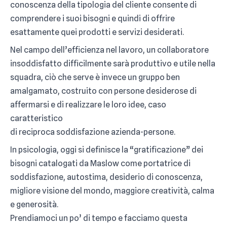
conoscenza della tipologia del cliente consente di
comprendere i suoi bisogni e quindi di offrire
esattamente quei prodotti e servizi desiderati.
Nel campo dell’efficienza nel lavoro, un collaboratore
insoddisfatto difficilmente sarà produttivo e utile nella
squadra, ciò che serve è invece un gruppo ben
amalgamato, costruito con persone desiderose di
affermarsi e di realizzare le loro idee, caso
caratteristico
di reciproca soddisfazione azienda-persone.
In psicologia, oggi si definisce la “gratificazione” dei
bisogni catalogati da Maslow come portatrice di
soddisfazione, autostima, desiderio di conoscenza,
migliore visione del mondo, maggiore creatività, calma
e generosità.
Prendiamoci un po’ di tempo e facciamo questa