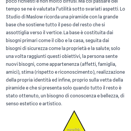
poco richiesti e non molto diffusi. Ma col passare del
tempo se ne è valutata l’utilità sotto svariati aspetti. Lo
Studio di Maslow ricorda una piramide con la grande
base che sostiene tutto il peso del resto che si
assottiglia verso il vertice. La base è costituita dai
bisogni primari come il cibo e la casa, seguita dai
bisogni di sicurezza come la proprietà e la salute; solo
una volta raggiunti questi obiettivi, la persona sente
nuovi bisogni, come appartenenza (affetti, famiglia,
amici), stima (rispetto e riconoscimento), realizzazione
della propria identità ed infine, proprio sulla vetta della
piramide e che si presenta solo quando tutto il resto è
stato ottenuto, un bisogno di conoscenza e bellezza, di
senso estetico e artistico.