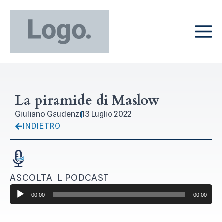
La piramide di Maslow
Giuliano Gaudenzi
13 Luglio 2022
INDIETRO
ASCOLTA IL PODCAST
Audio
00:00
00:00
Player