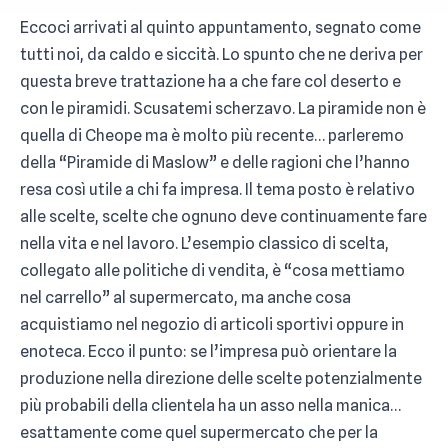
Eccoci arrivati al quinto appuntamento, segnato come
tutti noi, da caldo e siccità. Lo spunto che ne deriva per
questa breve trattazione ha a che fare col deserto e
con le piramidi. Scusatemi scherzavo. La piramide non è
quella di Cheope ma è molto più recente… parleremo
della “Piramide di Maslow” e delle ragioni che l’hanno
resa così utile a chi fa impresa. Il tema posto è relativo
alle scelte, scelte che ognuno deve continuamente fare
nella vita e nel lavoro. L’esempio classico di scelta,
collegato alle politiche di vendita, è “cosa mettiamo
nel carrello” al supermercato, ma anche cosa
acquistiamo nel negozio di articoli sportivi oppure in
enoteca. Ecco il punto: se l’impresa può orientare la
produzione nella direzione delle scelte potenzialmente
più probabili della clientela ha un asso nella manica…
esattamente come quel supermercato che per la