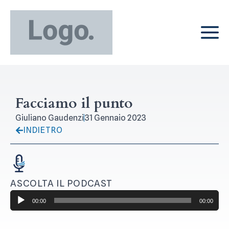
Facciamo il punto
Giuliano Gaudenzi
31 Gennaio 2023
INDIETRO
ASCOLTA IL PODCAST
Audio
00:00
00:00
Player