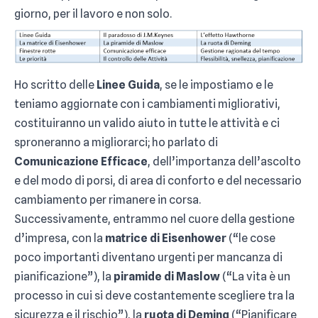
giorno, per il lavoro e non solo.
Ho scritto delle
Linee Guida
, se le impostiamo e le
teniamo aggiornate con i cambiamenti migliorativi,
costituiranno un valido aiuto in tutte le attività e ci
sproneranno a migliorarci; ho parlato di
Comunicazione Efficace
, dell’importanza dell’ascolto
e del modo di porsi, di area di conforto e del necessario
cambiamento per rimanere in corsa.
Successivamente, entrammo nel cuore della gestione
d’impresa, con la
matrice di Eisenhower
(“le cose
poco importanti diventano urgenti per mancanza di
pianificazione”), la
piramide di Maslow
(“La vita è un
processo in cui si deve costantemente scegliere tra la
sicurezza e il rischio”), la
ruota di Deming
(“Pianificare