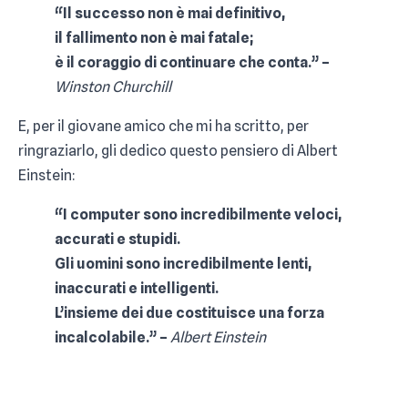
“Il successo non è mai definitivo,
il fallimento non è mai fatale;
è il coraggio di continuare che conta.” –
Winston Churchill
E, per il giovane amico che mi ha scritto, per
ringraziarlo, gli dedico questo pensiero di Albert
Einstein:
“I computer sono incredibilmente veloci,
accurati e stupidi.
Gli uomini sono incredibilmente lenti,
inaccurati e intelligenti.
L’insieme dei due costituisce una forza
incalcolabile.” –
Albert Einstein