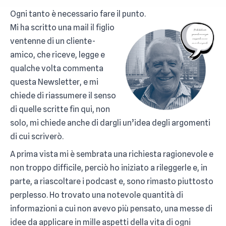
Ogni tanto è necessario fare il punto.
Mi ha scritto una mail il figlio
ventenne di un cliente-
amico, che riceve, legge e
qualche volta commenta
questa Newsletter, e mi
chiede di riassumere il senso
di quelle scritte fin qui, non
solo, mi chiede anche di dargli un’idea degli argomenti
di cui scriverò.
A prima vista mi è sembrata una richiesta ragionevole e
non troppo difficile, perciò ho iniziato a rileggerle e, in
parte, a riascoltare i podcast e, sono rimasto piuttosto
perplesso. Ho trovato una notevole quantità di
informazioni a cui non avevo più pensato, una messe di
idee da applicare in mille aspetti della vita di ogni