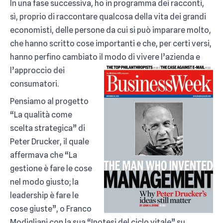
In una fase successiva, ho in programma dei racconti,
sì, proprio di raccontare qualcosa della vita dei grandi
economisti, delle persone da cui si può imparare molto,
che hanno scritto cose importanti e che, per certi versi,
hanno perfino cambiato il modo di viver
e l’azienda e
l’approccio dei
consumatori.
Pensiamo al progetto
“La qualità come
scelta strategica” di
Peter Drucker, il quale
affermava che “La
gestione è fare le cose
nel modo giusto; la
leadership è fare le
cose giuste”, o Franco
Modigliani con la sua “Ipotesi del ciclo vitale” su