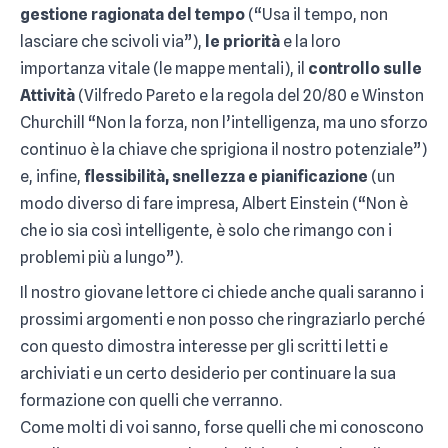
gestione ragionata del tempo
(“Usa il tempo, non
lasciare che scivoli via”),
le priorità
e la loro
importanza vitale (le mappe mentali), il
controllo sulle
Attività
(Vilfredo Pareto e la regola del 20/80 e Winston
Churchill “Non la forza, non l’intelligenza, ma uno sforzo
continuo è la chiave che sprigiona il nostro potenziale”)
e, infine,
flessibilità, snellezza e pianificazione
(un
modo diverso di fare impresa, Albert Einstein (“Non è
che io sia così intelligente, è solo che rimango con i
problemi più a lungo”).
Il nostro giovane lettore ci chiede anche quali saranno i
prossimi argomenti e non posso che ringraziarlo perché
con questo dimostra interesse per gli scritti letti e
archiviati e un certo desiderio per continuare la sua
formazione con quelli che verranno.
Come molti di voi sanno, forse quelli che mi conoscono